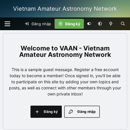
Vietnam Amateur Astronomy Network
Đăng nhập
Đăng ký
VAAN - Vietnam
Amateur Astronomy Network
This is a sample guest message. Register a free account
today to become a member! Once signed in, you'll be able
to participate on this site by adding your own topics and
posts, as well as connect with other members through your
own private inbox!
Đăng ký
Đăng nhập