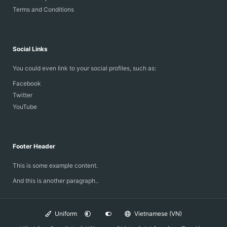
Terms and Conditions
Social Links
You could even link to your social profiles, such as:
Facebook
Twitter
YouTube
Footer Header
This is some example content.
And this is another paragraph..
Uniform
Vietnamese (VN)