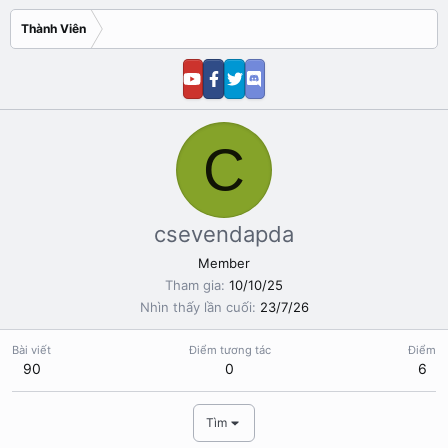
Thành Viên
C
csevendapda
Member
Tham gia
10/10/25
Nhìn thấy lần cuối
23/7/26
Bài viết
Điểm tương tác
Điểm
90
0
6
Tìm