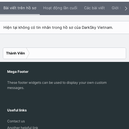
Bài viết trên hồ sơ
Hoạt động lần cuối
Các bài viết
Giới thiệu
Hiện tại không có tin nhắn trong hồ sơ của DarkSky Vietnam.
Thành Viên
Mega Footer
These footer widgets can be used to display your own custom
messages.
Useful links
Contact us
Another helpful link