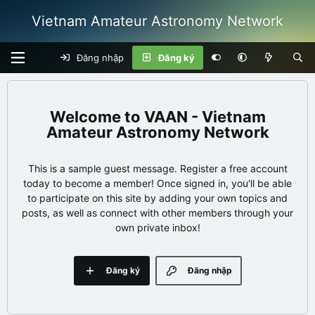
Vietnam Amateur Astronomy Network
Đăng nhập
Đăng ký
VAAN - Vietnam
Amateur Astronomy Network
This is a sample guest message. Register a free account
today to become a member! Once signed in, you'll be able
to participate on this site by adding your own topics and
posts, as well as connect with other members through your
own private inbox!
Đăng ký
Đăng nhập