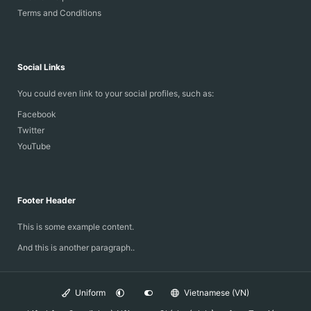
Terms and Conditions
Social Links
You could even link to your social profiles, such as:
Facebook
Twitter
YouTube
Footer Header
This is some example content.
And this is another paragraph..
Uniform
Vietnamese (VN)