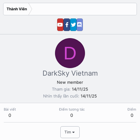
Thành Viên
D
DarkSky Vietnam
New member
Tham gia
14/11/25
Nhìn thấy lần cuối
14/11/25
Bài viết
Điểm tương tác
Điểm
0
0
0
Tìm