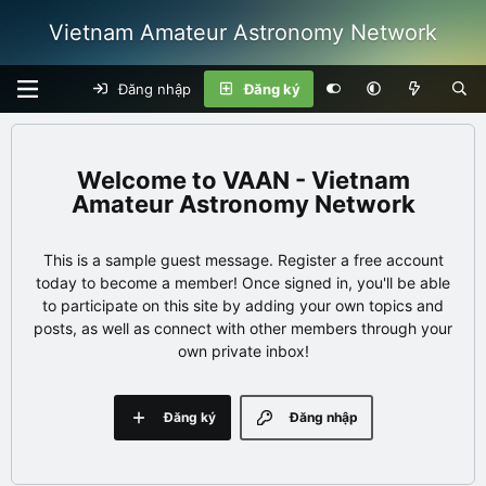
Vietnam Amateur Astronomy Network
Đăng nhập
Đăng ký
VAAN - Vietnam
Amateur Astronomy Network
This is a sample guest message. Register a free account
today to become a member! Once signed in, you'll be able
to participate on this site by adding your own topics and
posts, as well as connect with other members through your
own private inbox!
Đăng ký
Đăng nhập