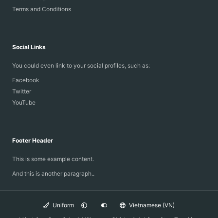
Terms and Conditions
Social Links
You could even link to your social profiles, such as:
Facebook
Twitter
YouTube
Footer Header
This is some example content.
And this is another paragraph..
Uniform
Vietnamese (VN)