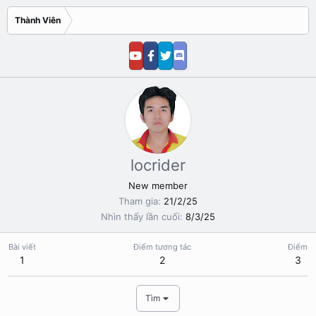
Thành Viên
locrider
New member
Tham gia
21/2/25
Nhìn thấy lần cuối
8/3/25
Bài viết
Điểm tương tác
Điểm
1
2
3
Tìm