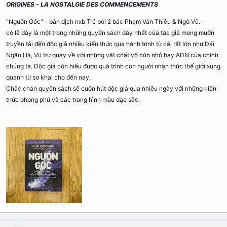
ORIGINES - LA NOSTALGIE DES COMMENCEMENTS
"Nguồn Gốc" - bản dịch nxb Trẻ bởi 2 bác Phạm Văn Thiều & Ngô Vũ.
có lẽ đây là một trong những quyển sách dày nhất của tác giả mong muốn
truyền tải đến độc giả nhiều kiến thức qua hành trình từ cái rất lớn như Dải
Ngân Hà, Vũ trự quay về với những vật chất vô cùn nhỏ hay ADN của chính
chúng ta. Độc giả còn hiểu được quá trình con người nhận thức thế giới xung
quanh từ sơ khai cho đến nay.
Chắc chắn quyển sách sẽ cuốn hút độc giả qua nhiều ngày với những kiến
thức phong phú và các trang hình màu đặc sắc.