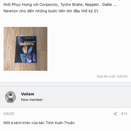
thới Phục Hưng với Corpecnic, Tycho Brahe, Keppler.. Galile ...
Newton cho đến những bước tiến lớn đầu thế kỷ 21.
Sửa lần cuối:
3/6/26
Voilam
New member
5/6/26
#13
Một q sách khác của bác Trịnh Xuân Thuận