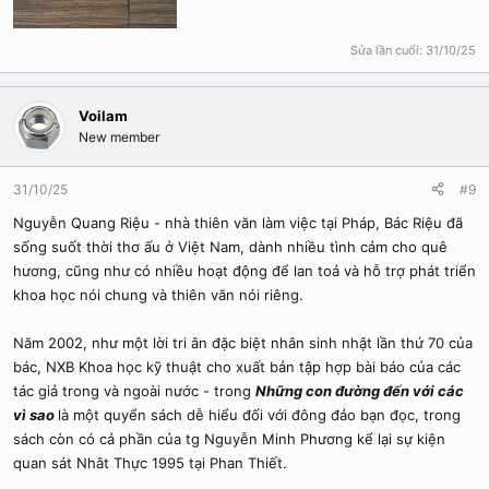
Sửa lần cuối:
31/10/25
Voilam
New member
31/10/25
#9
Nguyễn Quang Riệu - nhà thiên văn làm việc tại Pháp, Bác Riệu đã
sống suốt thời thơ ấu ở Việt Nam, dành nhiều tình cảm cho quê
hương, cũng như có nhiều hoạt động để lan toả và hỗ trợ phát triển
khoa học nói chung và thiên văn nói riêng.
Năm 2002, như một lời tri ân đặc biệt nhân sinh nhật lần thứ 70 của
bác, NXB Khoa học kỹ thuật cho xuất bản tập hợp bài báo của các
tác giả trong và ngoài nước - trong
Những con đường đến với các
vì sao
là một quyển sách dễ hiểu đối với đông đảo bạn đọc, trong
sách còn có cả phần của tg Nguyễn Minh Phương kể lại sự kiện
quan sát Nhât Thực 1995 tại Phan Thiết.