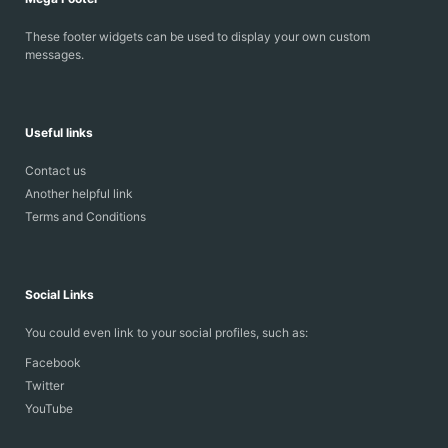
These footer widgets can be used to display your own custom
messages.
Useful links
Contact us
Another helpful link
Terms and Conditions
Social Links
You could even link to your social profiles, such as:
Facebook
Twitter
YouTube