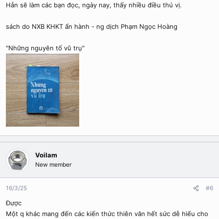
Hẳn sẽ làm các bạn đọc, ngày nay, thấy nhiều điều thú vị.
sách do NXB KHKT ấn hành - ng dịch Phạm Ngọc Hoàng
"Những nguyên tố vũ trụ"
Voilam
New member
16/3/25
#6
Được
Một q khác mang đến các kiến thức thiên văn hết sức dễ hiểu cho