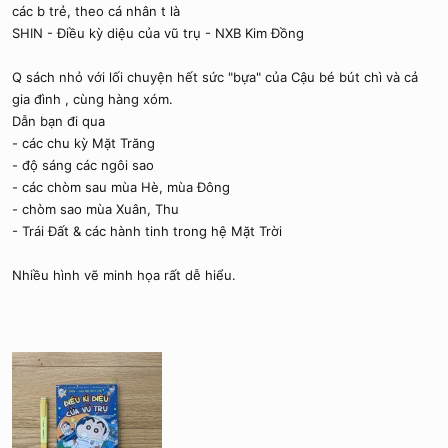
các b trẻ, theo cá nhân t là
SHIN - Điều kỳ diệu của vũ trụ - NXB Kim Đồng
Q sách nhỏ với lối chuyện hết sức "bựa" của Cậu bé bút chì và cả
gia đình , cùng hàng xóm.
Dẫn bạn đi qua
- các chu kỳ Mặt Trăng
- độ sáng các ngôi sao
- các chòm sau mùa Hè, mùa Đông
- chòm sao mùa Xuân, Thu
- Trái Đất & các hành tinh trong hệ Mặt Trời
Nhiều hình vẽ minh họa rất dễ hiểu.