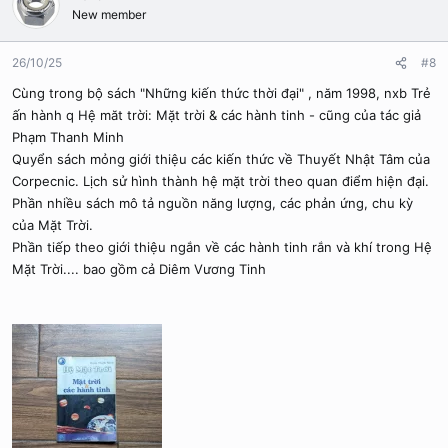
New member
26/10/25
#8
Cùng trong bộ sách "Những kiến thức thời đại" , năm 1998, nxb Trẻ
ấn hành q Hệ măt trời: Mặt trời & các hành tinh - cũng của tác giả
Phạm Thanh Minh
Quyển sách mỏng giới thiệu các kiến thức về Thuyết Nhật Tâm của
Corpecnic. Lịch sử hình thành hệ mặt trời theo quan điểm hiện đại.
Phần nhiều sách mô tả nguồn năng lượng, các phản ứng, chu kỳ
của Mặt Trời.
Phần tiếp theo giới thiệu ngắn về các hành tinh rắn và khí trong Hệ
Mặt Trời.... bao gồm cả Diêm Vương Tinh