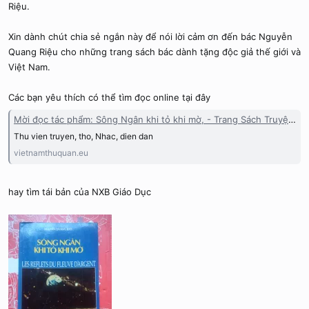
Riệu.
Xin dành chút chia sẻ ngắn này để nói lời cảm ơn đến bác Nguyễn
Quang Riệu cho những trang sách bác dành tặng độc giả thế giới và
Việt Nam.
Các bạn yêu thích có thể tìm đọc online tại đây
Mời đọc tác phẩm: Sông Ngân khi tỏ khi mờ, - Trang Sách Truyện Việt Nam thư quán
Thu vien truyen, tho, Nhac, dien dan
vietnamthuquan.eu
hay tìm tái bản của NXB Giáo Dục