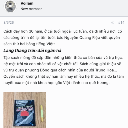
Voilam
New member
8/6/26
#14
Cách đây hơn 30 năm, ở cái tuổi ngoài lục tuần, đã đi nhiều nơi, có
các công trình để lại tên tuổi, bác Nguyễn Quang Riệu viết quyển
sách thứ hai bằng tiếng Việt:
Lang thang trên dải ngân hà
Tập sách mỏng đề cập đến những kiến thức cơ bản của vũ trụ học,
hệ mặt trời và còn nhắc tới cả vật chất tối. Sách cũng giới thiệu về
vũ trụ quan phương Đông qua cách nhìn của người Trung Hoa...
Quyển sách không thật sự hàn lâm hay nhiều hệ thức, mà đó là tâm
huyết của một nhà khoa học gốc Việt dành cho quê hương.