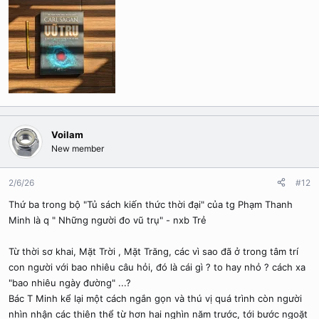
Voilam
New member
2/6/26
#12
Thứ ba trong bộ "Tủ sách kiến thức thời đại" của tg Phạm Thanh
Minh là q " Những người đo vũ trụ" - nxb Trẻ
Từ thời sơ khai, Mặt Trời , Mặt Trăng, các vì sao đã ở trong tâm trí
con người với bao nhiêu câu hỏi, đó là cái gì ? to hay nhỏ ? cách xa
"bao nhiêu ngày đường" ...?
Bác T Minh kể lại một cách ngắn gọn và thú vị quá trình còn người
nhìn nhận các thiên thể từ hơn hai nghìn năm trước, tới bước ngoặt