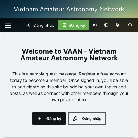
Vietnam Amateur Astronomy Network
Đăng nhập
Đăng ký
VAAN - Vietnam
Amateur Astronomy Network
This is a sample guest message. Register a free account
today to become a member! Once signed in, you'll be able
to participate on this site by adding your own topics and
posts, as well as connect with other members through your
own private inbox!
Đăng ký
Đăng nhập