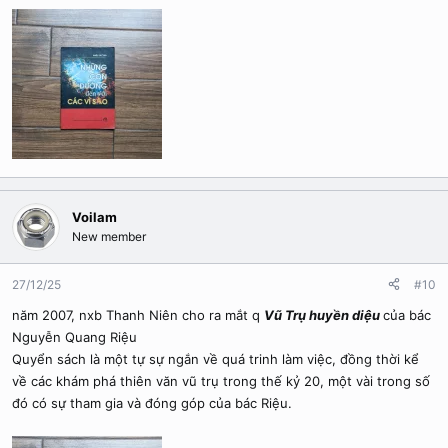
Voilam
New member
27/12/25
#10
năm 2007, nxb Thanh Niên cho ra mắt q
Vũ Trụ huyền diệu
của bác
Nguyễn Quang Riệu
Quyển sách là một tự sự ngắn về quá trinh làm việc, đồng thời kể
về các khám phá thiên văn vũ trụ trong thế kỷ 20, một vài trong số
đó có sự tham gia và đóng góp của bác Riệu.