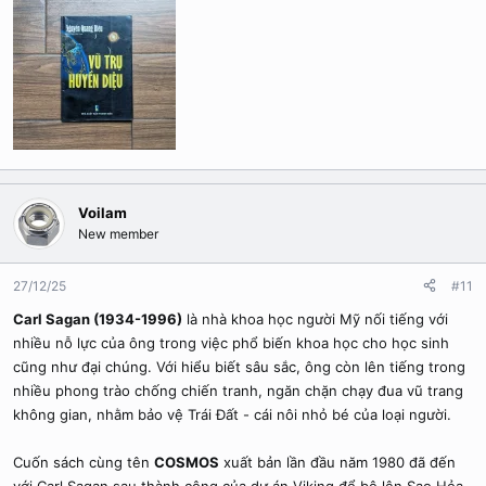
Voilam
New member
27/12/25
#11
Carl Sagan (1934-1996)
là nhà khoa học người Mỹ nối tiếng với
nhiều nỗ lực của ông trong việc phổ biến khoa học cho học sinh
cũng như đại chúng. Với hiểu biết sâu sắc, ông còn lên tiếng trong
nhiều phong trào chống chiến tranh, ngăn chặn chạy đua vũ trang
không gian, nhằm bảo vệ Trái Đất - cái nôi nhỏ bé của loại người.
Cuốn sách cùng tên
COSMOS
xuất bản lần đầu năm 1980 đã đến
với Carl Sagan sau thành công của dự án Viking đổ bộ lên Sao Hỏa,