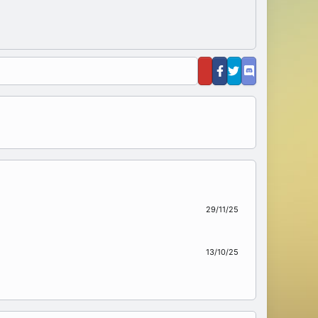
29/11/25
13/10/25