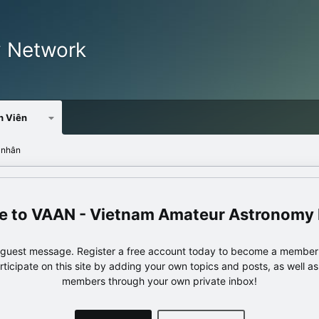
y Network
h Viên
 nhân
VAAN - Vietnam Amateur Astronomy
e guest message. Register a free account today to become a member!
articipate on this site by adding your own topics and posts, as well a
members through your own private inbox!