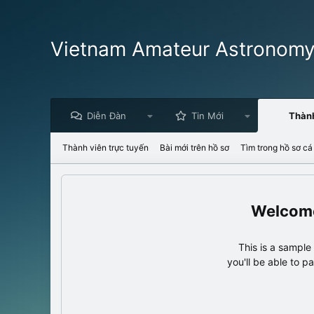
Vietnam Amateur Astronom
Diễn Đàn
Tin Mới
Thàn
Thành viên trực tuyến
Bài mới trên hồ sơ
Tìm trong hồ sơ cá
This is a sampl
you'll be able to p