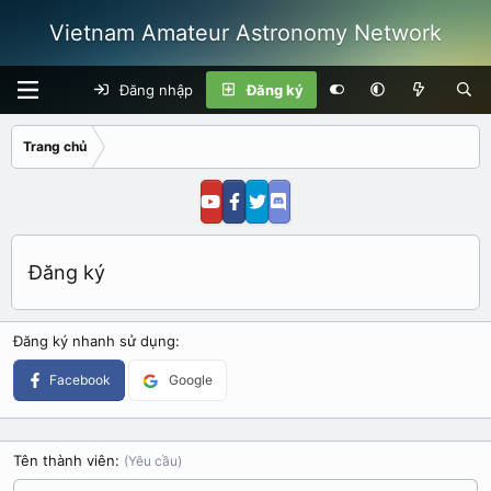
Vietnam Amateur Astronomy Network
Đăng nhập
Đăng ký
Trang chủ
Đăng ký
Đăng ký nhanh sử dụng
Facebook
Google
Tên thành viên
(Yêu cầu)