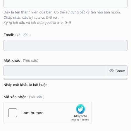
Đây là tên thành viên của bạn. Có thể sử dụng bất kỳ tên nào bạn muốn.
Chấp nhận các ký tự a-z, 0-9 và . _ -
Ký tự bắt đầu và kết thúc phải là a-z, 0-9
Email
(Yêu cầu)
Mật khẩu
(Yêu cầu)
Show
Nhập mật khẩu là bắt buộc.
Mã xác nhận
(Yêu cầu)