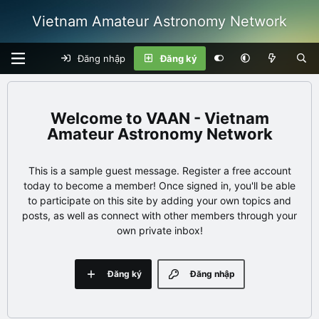
Vietnam Amateur Astronomy Network
Đăng nhập
Đăng ký
VAAN - Vietnam
Amateur Astronomy Network
This is a sample guest message. Register a free account
today to become a member! Once signed in, you'll be able
to participate on this site by adding your own topics and
posts, as well as connect with other members through your
own private inbox!
Đăng ký
Đăng nhập