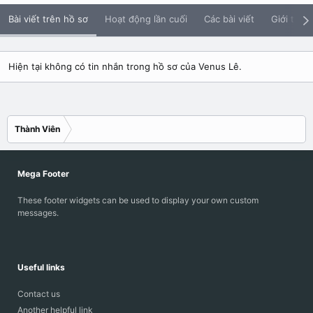
Bài viết trên hồ sơ
Hoạt động lần cuối
Các bài viết
Giới thiệu
Hiện tại không có tin nhắn trong hồ sơ của Venus Lê.
Thành Viên
Mega Footer
These footer widgets can be used to display your own custom
messages.
Useful links
Contact us
Another helpful link