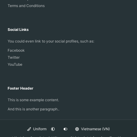
Terms and Conditions
Social Links
You could even link to your social profiles, such as:
Facebook
Twitter
YouTube
Footer Header
This is some example content.
And this is another paragraph..
Uniform
Vietnamese (VN)