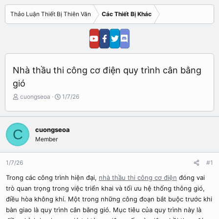
Thảo Luận Thiết Bị Thiên Văn
Các Thiết Bị Khác
Nhà thầu thi công cơ điện quy trình cân bằng
gió
N
N
cuongseoa
1/7/26
g
g
ư
à
ờ
y
cuongseoa
C
i
b
Member
k
ắ
h
t
ở
đ
1/7/26
#1
i
ầ
t
u
Trong các công trình hiện đại,
nhà thầu thi công cơ điện
đóng vai
ạ
trò quan trọng trong việc triển khai và tối ưu hệ thống thông gió,
o
điều hòa không khí. Một trong những công đoạn bắt buộc trước khi
bàn giao là quy trình cân bằng gió. Mục tiêu của quy trình này là