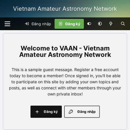
Vietnam Amateur Astronomy Network
Đăng nhập
Đăng ký
VAAN - Vietnam
Amateur Astronomy Network
This is a sample guest message. Register a free account
today to become a member! Once signed in, you'll be able
to participate on this site by adding your own topics and
posts, as well as connect with other members through your
own private inbox!
Đăng ký
Đăng nhập