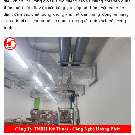
điều chỉnh lưu lượng gió tại từng miệng cấp và miệng hồi theo đúng
thông số thiết kế. Việc cân bằng gió giúp hệ thống vận hành ổn
định, đảm bảo chất lượng không khí, tiết kiệm năng lượng và mang
lại sự thoải mái cho người sử dụng trong quá trình khai thác công
trình.