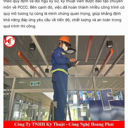
theo quy định và đội ngũ kỹ sư, kỹ thuật viên được đào tạo chuyên
môn về PCCC. Bên cạnh đó, việc đã hoàn thành nhiều công trình có
quy mô tương tự cũng là minh chứng quan trọng, giúp khẳng định
khả năng đáp ứng yêu cầu về tiến độ, chất lượng và an toàn trong
quá trình thi công.