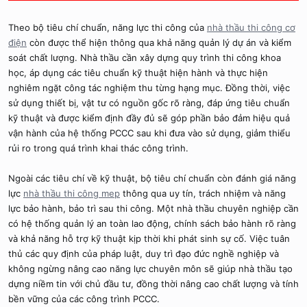
Theo bộ tiêu chí chuẩn, năng lực thi công của
nhà thầu thi công cơ
điện
còn được thể hiện thông qua khả năng quản lý dự án và kiểm
soát chất lượng. Nhà thầu cần xây dựng quy trình thi công khoa
học, áp dụng các tiêu chuẩn kỹ thuật hiện hành và thực hiện
nghiêm ngặt công tác nghiệm thu từng hạng mục. Đồng thời, việc
sử dụng thiết bị, vật tư có nguồn gốc rõ ràng, đáp ứng tiêu chuẩn
kỹ thuật và được kiểm định đầy đủ sẽ góp phần bảo đảm hiệu quả
vận hành của hệ thống PCCC sau khi đưa vào sử dụng, giảm thiểu
rủi ro trong quá trình khai thác công trình.
Ngoài các tiêu chí về kỹ thuật, bộ tiêu chí chuẩn còn đánh giá năng
lực
nhà thầu thi công mep
thông qua uy tín, trách nhiệm và năng
lực bảo hành, bảo trì sau thi công. Một nhà thầu chuyên nghiệp cần
có hệ thống quản lý an toàn lao động, chính sách bảo hành rõ ràng
và khả năng hỗ trợ kỹ thuật kịp thời khi phát sinh sự cố. Việc tuân
thủ các quy định của pháp luật, duy trì đạo đức nghề nghiệp và
không ngừng nâng cao năng lực chuyên môn sẽ giúp nhà thầu tạo
dựng niềm tin với chủ đầu tư, đồng thời nâng cao chất lượng và tính
bền vững của các công trình PCCC.