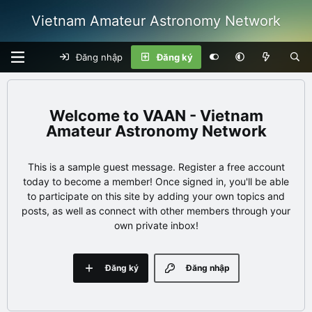
Vietnam Amateur Astronomy Network
Đăng nhập
Đăng ký
VAAN - Vietnam
Amateur Astronomy Network
This is a sample guest message. Register a free account
today to become a member! Once signed in, you'll be able
to participate on this site by adding your own topics and
posts, as well as connect with other members through your
own private inbox!
Đăng ký
Đăng nhập