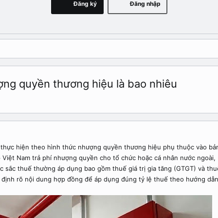
Đăng ký
Đăng nhập
ợng quyền thương hiệu là bao nhiêu
 thực hiện theo hình thức nhượng quyền thương hiệu phụ thuộc vào bản
Việt Nam trả phí nhượng quyền cho tổ chức hoặc cá nhân nước ngoài, k
c sắc thuế thường áp dụng bao gồm thuế giá trị gia tăng (GTGT) và th
c định rõ nội dung hợp đồng để áp dụng đúng tỷ lệ thuế theo hướng dẫn