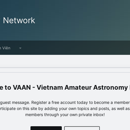
y Network
h Viên
VAAN - Vietnam Amateur Astronomy
e guest message. Register a free account today to become a member!
articipate on this site by adding your own topics and posts, as well a
members through your own private inbox!