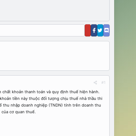
#1
 chất khoản thanh toán và quy định thuế hiện hành.
hoản tiền này thuộc đối tượng chịu thuế nhà thầu thi
uế thu nhập doanh nghiệp (TNDN) tính trên doanh thu
 của cơ quan thuế.