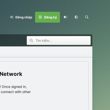
Đăng nhập
Đăng ký
 Network
 Once signed in,
s connect with other