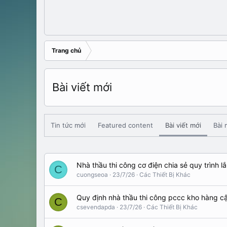
Trang chủ
Bài viết mới
Tin tức mới
Featured content
Bài viết mới
Bài 
Nhà thầu thi công cơ điện chia sẻ quy trình lắ
C
cuongseoa
23/7/26
Các Thiết Bị Khác
Quy định nhà thầu thi công pccc kho hàng c
C
csevendapda
23/7/26
Các Thiết Bị Khác