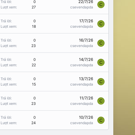
22/7/26
Trả lời
0
C
Lượt xem
27
csevendapda
17/7/26
Trả lời
0
C
Lượt xem
18
csevendapda
16/7/26
Trả lời
0
C
Lượt xem
23
csevendapda
14/7/26
Trả lời
0
C
Lượt xem
22
csevendapda
13/7/26
Trả lời
0
C
Lượt xem
15
csevendapda
11/7/26
Trả lời
0
C
Lượt xem
23
csevendapda
10/7/26
Trả lời
0
C
Lượt xem
24
csevendapda