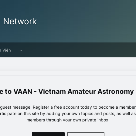
y Network
h Viên
VAAN - Vietnam Amateur Astronomy
e guest message. Register a free account today to become a member!
articipate on this site by adding your own topics and posts, as well a
members through your own private inbox!