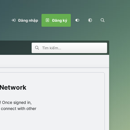
Đăng nhập
Đăng ký
 Network
 Once signed in,
s connect with other