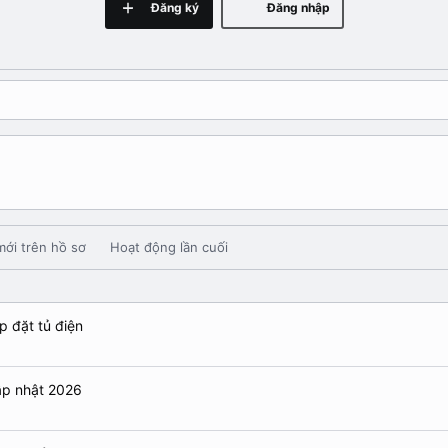
Đăng ký
Đăng nhập
mới trên hồ sơ
Hoạt động lần cuối
p đặt tủ điện
ập nhật 2026